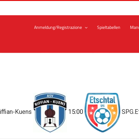
Anmeldung/Registrazione
Spieltabellen
Man
ffian-Kuens
15:00
SPG.E