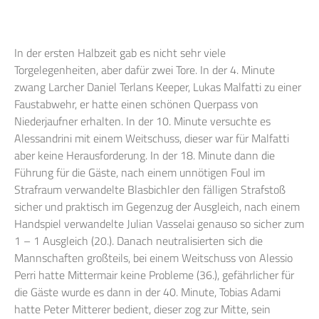
In der ersten Halbzeit gab es nicht sehr viele
Torgelegenheiten, aber dafür zwei Tore. In der 4. Minute
zwang Larcher Daniel Terlans Keeper, Lukas Malfatti zu einer
Faustabwehr, er hatte einen schönen Querpass von
Niederjaufner erhalten. In der 10. Minute versuchte es
Alessandrini mit einem Weitschuss, dieser war für Malfatti
aber keine Herausforderung. In der 18. Minute dann die
Führung für die Gäste, nach einem unnötigen Foul im
Strafraum verwandelte Blasbichler den fälligen Strafstoß
sicher und praktisch im Gegenzug der Ausgleich, nach einem
Handspiel verwandelte Julian Vasselai genauso so sicher zum
1 – 1 Ausgleich (20.). Danach neutralisierten sich die
Mannschaften großteils, bei einem Weitschuss von Alessio
Perri hatte Mittermair keine Probleme (36.), gefährlicher für
die Gäste wurde es dann in der 40. Minute, Tobias Adami
hatte Peter Mitterer bedient, dieser zog zur Mitte, sein