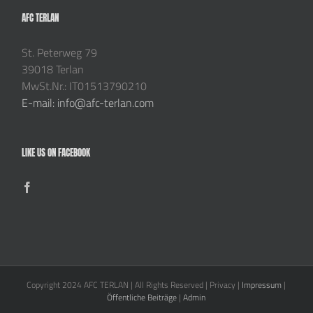
AFC TERLAN
St. Peterweg 79
39018 Terlan
MwSt.Nr.: IT01513790210
E-mail: info@afc-terlan.com
LIKE US ON FACEBOOK
Copyright 2024 AFC TERLAN | All Rights Reserved | Privacy |
Impressum
|
Öffentliche Beiträge
|
Admin