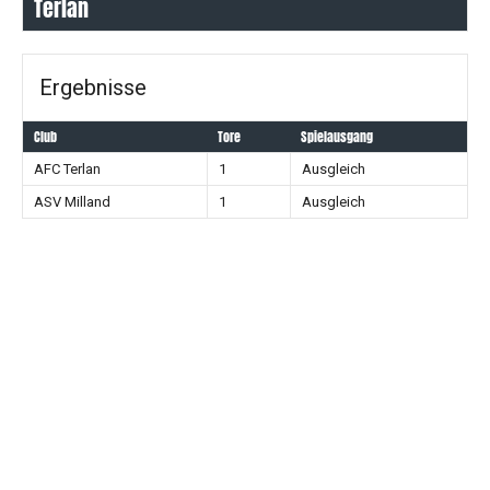
Terlan
Ergebnisse
Club
Tore
Spielausgang
AFC Terlan
1
Ausgleich
ASV Milland
1
Ausgleich