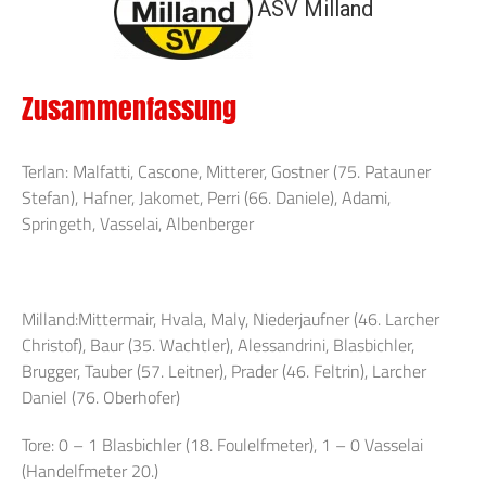
ASV Milland
Zusammenfassung
Terlan: Malfatti, Cascone, Mitterer, Gostner (75. Patauner
Stefan), Hafner, Jakomet, Perri (66. Daniele), Adami,
Springeth, Vasselai, Albenberger
Milland:Mittermair, Hvala, Maly, Niederjaufner (46. Larcher
Christof), Baur (35. Wachtler), Alessandrini, Blasbichler,
Brugger, Tauber (57. Leitner), Prader (46. Feltrin), Larcher
Daniel (76. Oberhofer)
Tore: 0 – 1 Blasbichler (18. Foulelfmeter), 1 – 0 Vasselai
(Handelfmeter 20.)