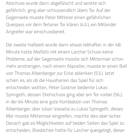
Abschuss wurde dann abgefälscht und senkte sich
gefährlich, ging aber schlussendlich übers Tor. Auf der
Gegenseite musste Peter Mitterer einen gefährlichen
Querpass vor dem Terlaner Tor klären (43.), ein Millander
Angreifer war einschussbereit.
Die zweite Halbzeit wurde dann etwas lebhafter, in der 48.
Minute hatte Malfatti mit einem Larcher Schuss keine
Probleme, auf der Gegenseite musste sich Mittermair schon
mehr anstrengen, nach einem Abpraller, musste er einen Ball
von Thomas Albenberger zur Ecke ablenken (53.). Jetzt
schien es, als ob die Hausherren das Spiel für sich
entscheiden wollten, Peter Gostner bediente Lukas
Springeth, dessen Drehschuss ging aber am Tor vorbei (56.),
in der 64 Minute eine gute Kombiation von Thomas
Albenberger, über Julian Vasselai zu Lukas Springeth, dieses
Mal musste Mittermair eingreifen, machte dies aber sicher.
Danach gab es Möglichkeiten auf beiden Seiten das Spiel zu
entscheiden, Blasbichler hatte für Larcher quergelegt, dieser