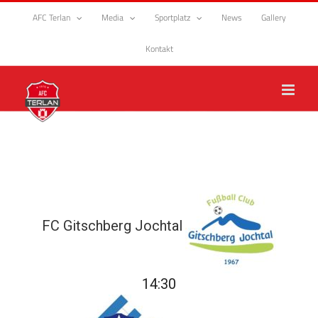
Zum
AFC Terlan
Media
Sportplatz
News
Gallery
Inhalt
springen
Kontakt
FC Gitschberg Jochtal
14:30