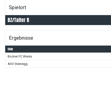
Spielort
BZ/Talfer B
Ergebnisse
Club
Bozner FC Weiss
ASV Steinegg