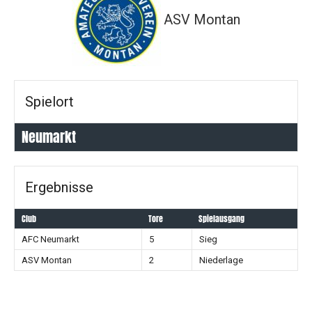
ASV Montan
Spielort
Neumarkt
Ergebnisse
Club
Tore
Spielausgang
AFC Neumarkt
5
Sieg
ASV Montan
2
Niederlage