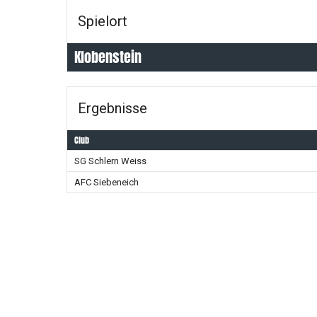
Spielort
Klobenstein
Ergebnisse
Club
SG Schlern Weiss
AFC Siebeneich