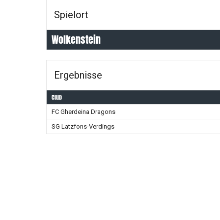
Spielort
Wolkenstein
Ergebnisse
Club
FC Gherdeina Dragons
SG Latzfons-Verdings