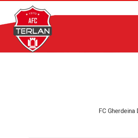
Zum
Inhalt
springen
FC Gherdeina 