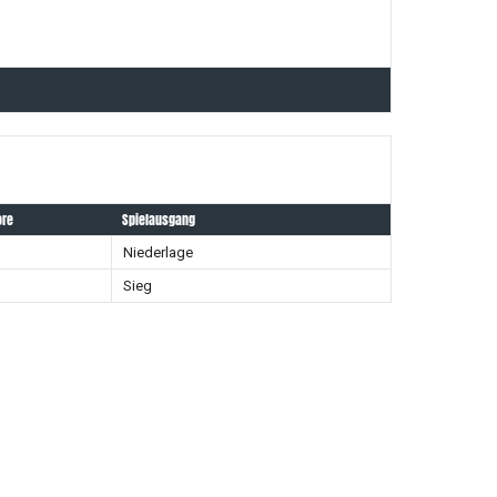
ore
Spielausgang
Niederlage
Sieg