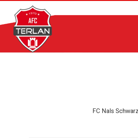
Zum
Inhalt
springen
FC Nals Schwar