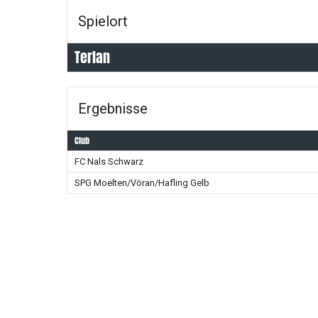
Spielort
Terlan
Ergebnisse
Club
FC Nals Schwarz
SPG Moelten/Vöran/Hafling Gelb