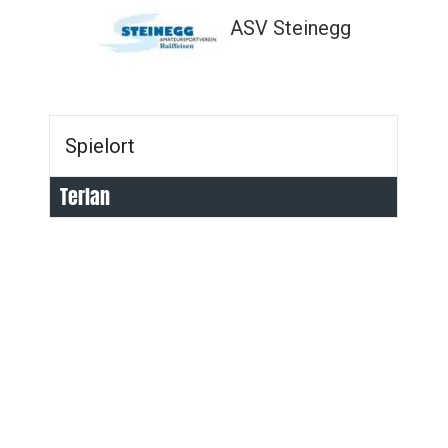
ASV Steinegg
Spielort
Terlan