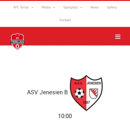
Zum
AFC Terlan
Media
Sportplatz
News
Gallery
Inhalt
springen
Kontakt
ASV Jenesien B
10:00