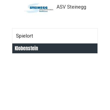
ASV Steinegg
Spielort
Klobenstein