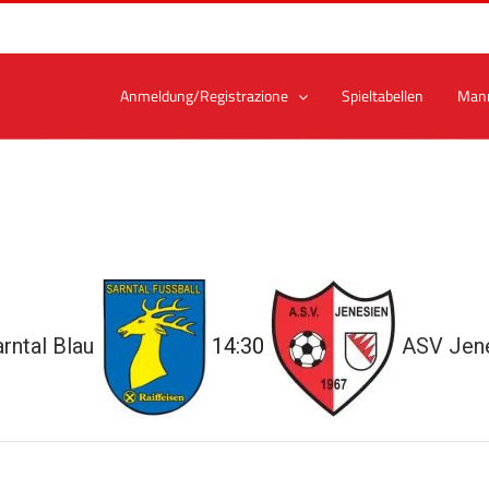
Anmeldung/Registrazione
Spieltabellen
Man
rntal Blau
14:30
ASV Jen