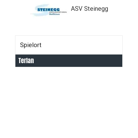
ASV Steinegg
Spielort
Terlan