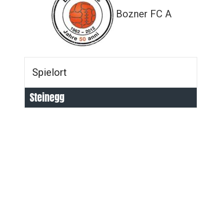
Bozner FC A
Spielort
Steinegg