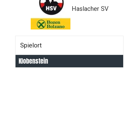
Haslacher SV
Spielort
Klobenstein