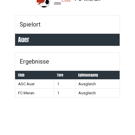
Spielort
Auer
Ergebnisse
Club
Tore
Spielausgang
ASC Auer
1
Ausgleich
FC Meran
1
Ausgleich