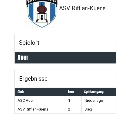
ASV Riffian-Kuens
Spielort
Auer
Ergebnisse
Club
Tore
Spielausgang
ASC Auer
1
Niederlage
ASV Riffian-Kuens
2
Sieg