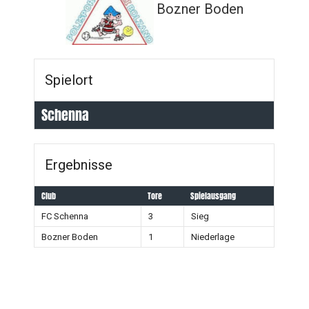
Bozner Boden
Spielort
Schenna
Ergebnisse
Club
Tore
Spielausgang
FC Schenna
3
Sieg
Bozner Boden
1
Niederlage