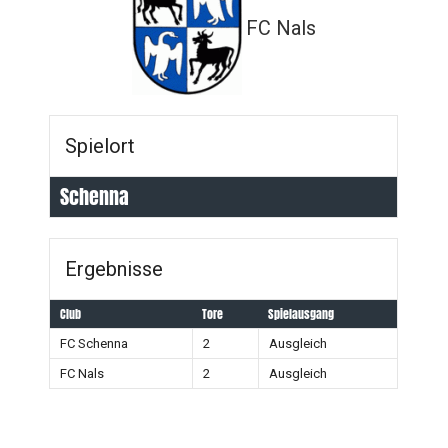
FC Nals
Spielort
Schenna
Ergebnisse
Club
Tore
Spielausgang
FC Schenna
2
Ausgleich
FC Nals
2
Ausgleich