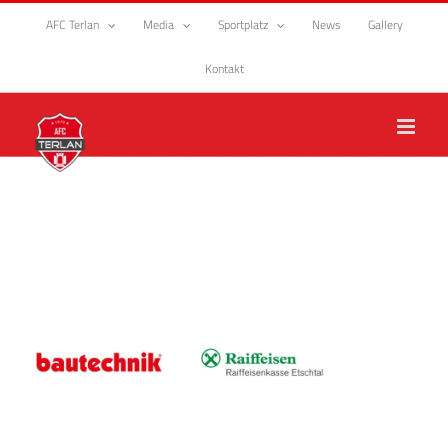
Zum
AFC Terlan
Media
Sportplatz
News
Gallery
Inhalt
springen
Kontakt