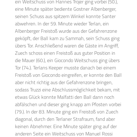
ein Weitschuss von Hannes Trojer ging vorbei (50.),
eine Minute später bediente Gostner Albenberger,
seinen Schuss aus spitzem Winkel konnte Santer
abwehren. In der 59. Minute wieder Terlan, ein
Albenberger Freistoß wurde aus der Gefahrenzone
geköpft, der Ball kam zu Sammah, sein Schuss ging
übers Tor. Anschließend waren die Gäste im Angriff,
Zuech schoss einen Freistoß aus guter Position in
die Mauer (60.), ein Giocondo Weitschuss ging übers
Tor (74.). Terlans Keeper musste danach bei einem
Freistoß von Giocondo eingreifen, er konnte den Ball
aber nicht richtig aus der Gefahrenzone bringen,
sodass Truzzi eine Abschlussmöglichkeit bekam, mit
etwas Glück konnte Malfatti den Ball dann noch
abfälschen und dieser ging knapp am Pfosten vorbei
(79.). In der 83. Minute ging ein Freistoß von Zuech
diagonal, durch den Terlaner Strafraum, fand aber
keinen Abnehmer. Eine Minute später ging auf der
anderen Seite ein Weitschuss von Manuel Rossi