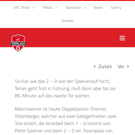
Zum
AFC Terlan
Media
Sportplatz
News
Gallery
Inhalt
springen
Kontakt
Zurück
Vor
So klar wie das 2 – 0 war der Spielverlauf nicht,
Terlan geht früh in Führung, muß dann aber bis zur
85. Minute auf das zweite Tor warten.
Matchwinner ist heute Doppelpacker Thomas
Albenberger, welcher aus zwei Gelegenheiten zwei
Tore erzielt, die Vorarbeit beim 1 – 0 kommt von
Peter Gostner und beim 2 – 0 ein Traumpass von