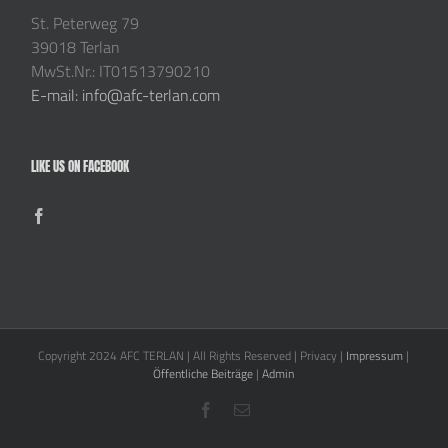
St. Peterweg 79
39018 Terlan
MwSt.Nr.: IT01513790210
E-mail: info@afc-terlan.com
LIKE US ON FACEBOOK
Copyright 2024 AFC TERLAN | All Rights Reserved | Privacy |
Impressum
|
Öffentliche Beiträge
|
Admin
Facebook
E-
Mail