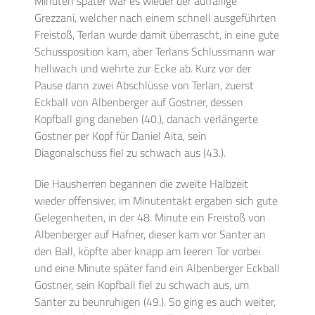
Minuten später war es wieder der auffällige
Grezzani, welcher nach einem schnell ausgeführten
Freistoß, Terlan wurde damit überrascht, in eine gute
Schussposition kam, aber Terlans Schlussmann war
hellwach und wehrte zur Ecke ab. Kurz vor der
Pause dann zwei Abschlüsse von Terlan, zuerst
Eckball von Albenberger auf Gostner, dessen
Kopfball ging daneben (40.), danach verlängerte
Gostner per Kopf für Daniel Aita, sein
Diagonalschuss fiel zu schwach aus (43.).
Die Hausherren begannen die zweite Halbzeit
wieder offensiver, im Minutentakt ergaben sich gute
Gelegenheiten, in der 48. Minute ein Freistoß von
Albenberger auf Hafner, dieser kam vor Santer an
den Ball, köpfte aber knapp am leeren Tor vorbei
und eine Minute später fand ein Albenberger Eckball
Gostner, sein Kopfball fiel zu schwach aus, um
Santer zu beunruhigen (49.). So ging es auch weiter,