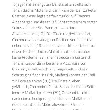
Torjäger, mit einer guten Ballstafette spielte sich
Terlan durchs Mittelfeld, dann kam der Ball zu Peter
Gostner, dieser legte perfekt zurück auf Thomas
Albenberger und dieser ließ Santer mit einem satten
Schuss von der Strafraumgrenze keine
Abwehrchance (17.). Die Gäste reagierten sofort,
Giocondo schoss aus guter Position von halb links
neben das Tor (19.), danach versuchte es Telser mit
einem Kopfball, Lukas Malfatti hatte damit aber
keine Probleme (22.), mehr strecken musste sich
Terlans Keeper dann bei einem Abschluss von
Grezzani, er hatte sich gut freigespielt und sein
Schuss ging flach ins Eck, Malfatti konnte den Ball
zur Ecke ablenken (26.). Die Gäste blieben
gefährlich, Giocondo‘s Freistoß von der linken Seite
konnte Malfatti parieren (29.), Grezzani tauchte
nach einem Lochpass gefährlich vor Malfatti auf,
dieser konnte mit Mühe abwehren (35.), drei