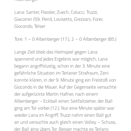
Lana: Santer, Passler, Zuech, Colucci, Truzzi,
Giacomin (59. Perri), Lovisetto, Grezzani, Forer,
Giocondo, Telser
Tore: 1 – 0 Albenberger (17.), 2 – 0 Albenberger (85.)
Lange Zeit blieb das Heimspiel gegen Lana
spannend und jedes Ergebnis war möglich, Lana
begann angriffslustig, schon in der 3. Minute eine
gefährliche Situation im Terlaner Strafraum, Zeni
konnte klären, in der 9. Minute ging ein Freistoß von
Giocondo in die Mauer. Auf der Gegenseite versuchte
der aufgerückte Martin Hafner, nach einem
Albenberger – Eckball einen Seitfallzieher, der Ball
ging am Tor vorbei (12.). Nur eine Minute später war
wieder Lana im Angriff, Truzzi nahm einen Ball gut
an und versuchte auch gleich einen Volley – Schuss,
der Ball ging übers Tor. Besser machte es Terlans