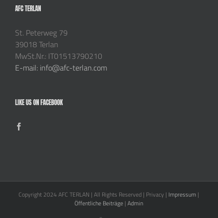
AFC TERLAN
St. Peterweg 79
39018 Terlan
MwSt.Nr.: IT01513790210
E-mail: info@afc-terlan.com
LIKE US ON FACEBOOK
Copyright 2024 AFC TERLAN | All Rights Reserved | Privacy |
Impressum
|
Öffentliche Beiträge
|
Admin