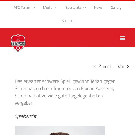
Zum
AFC Terlan
Media
Sportplatz
News
Gallery
Inhalt
springen
Kontakt
Zurück
Vor
Das erwartet schwere Spiel gewinnt Terlan gegen
Schenna durch ein Traumtor von Florian Ausserer,
Schenna hat zu viele gute Torgelegenheiten
vergeben.
Spielbericht