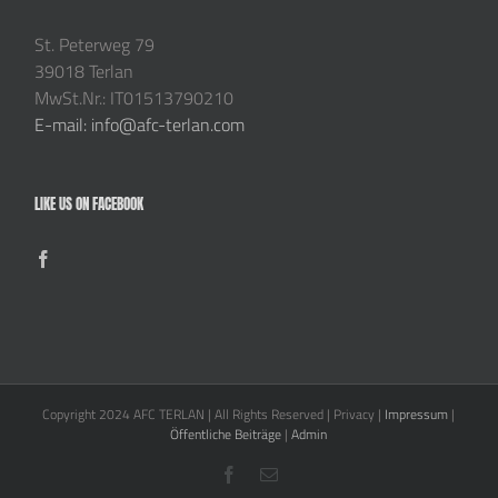
St. Peterweg 79
39018 Terlan
MwSt.Nr.: IT01513790210
E-mail: info@afc-terlan.com
LIKE US ON FACEBOOK
Copyright 2024 AFC TERLAN | All Rights Reserved | Privacy |
Impressum
|
Öffentliche Beiträge
|
Admin
Facebook
E-
Mail