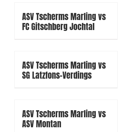
ASV Tscherms Marling vs
FC Gitschberg Jochtal
ASV Tscherms Marling vs
SG Latzfons-Verdings
ASV Tscherms Marling vs
ASV Montan