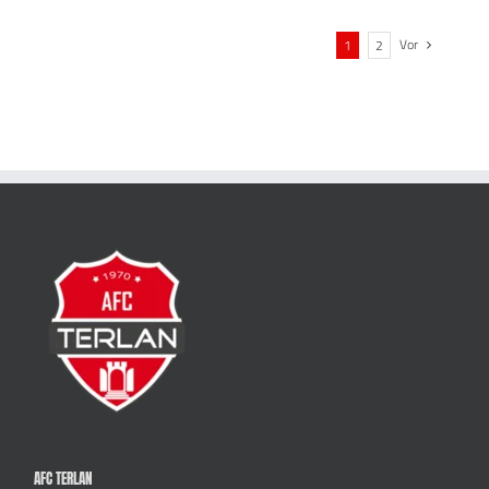
Vor
1
2
AFC TERLAN