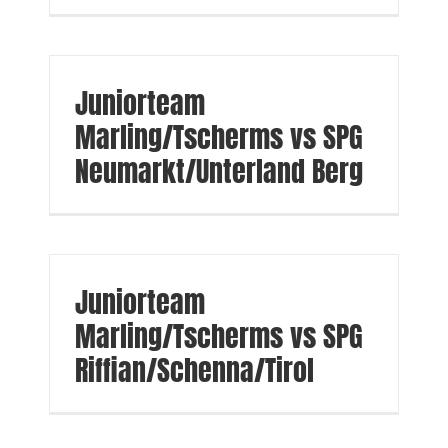
Juniorteam
Marling/Tscherms vs SPG
Neumarkt/Unterland Berg
Juniorteam
Marling/Tscherms vs SPG
Riffian/Schenna/Tirol