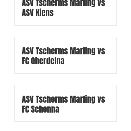
ASV Tscherms Marling vs
ASV Kiens
ASV Tscherms Marling vs
FC Gherdeina
ASV Tscherms Marling vs
FC Schenna