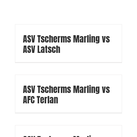
ASV Tscherms Marling vs
ASV Latsch
ASV Tscherms Marling vs
AFC Terlan