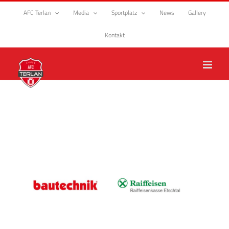
Zum
AFC Terlan
Media
Sportplatz
News
Gallery
Inhalt
springen
Kontakt