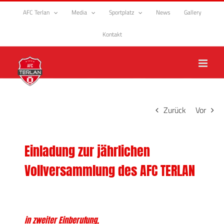
Zum
AFC Terlan
Media
Sportplatz
News
Gallery
Inhalt
springen
Kontakt
Zurück
Vor
Einladung zur jährlichen
Vollversammlung des AFC TERLAN
in zweiter Einberufung,