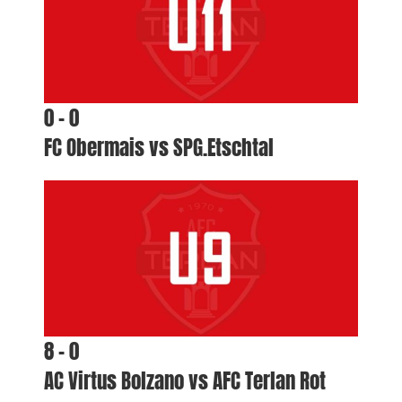
0 – 0
FC Obermais vs SPG.Etschtal
8 – 0
AC Virtus Bolzano vs AFC Terlan Rot