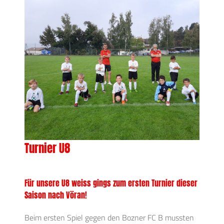
Turnier U8
Für unsere U8 weiss gings zum ersten Turnier dieser
Saison nach Vöran!
Beim ersten Spiel gegen den Bozner FC B mussten