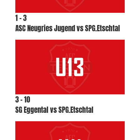
1 – 3
ASC Neugries Jugend vs SPG.Etschtal
3 – 10
SG Eggental vs SPG.Etschtal