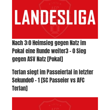
Nach 3:0 Heimsieg gegen Natz im
Pokal eine Runde weiter3 – 0 Sieg
gegen ASV Natz [Pokal]
Terlan siegt im Passeiertal in letzter
Sekunde0 – 1 [SC Passeier vs AFC
Terlan]