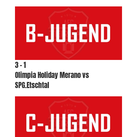
3 – 1
Olimpia Holiday Merano vs
SPG.Etschtal