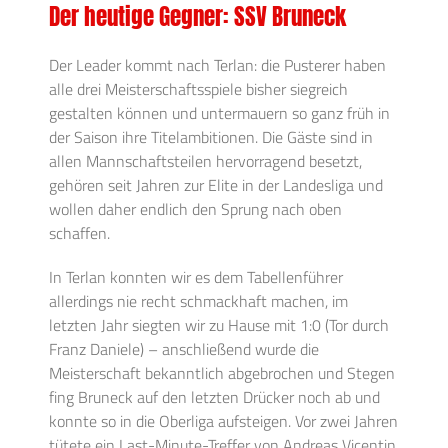
Der heutige Gegner: SSV Bruneck
Der Leader kommt nach Terlan: die Pusterer haben
alle drei Meisterschaftsspiele bisher siegreich
gestalten können und untermauern so ganz früh in
der Saison ihre Titelambitionen. Die Gäste sind in
allen Mannschaftsteilen hervorragend besetzt,
gehören seit Jahren zur Elite in der Landesliga und
wollen daher endlich den Sprung nach oben
schaffen.
In Terlan konnten wir es dem Tabellenführer
allerdings nie recht schmackhaft machen, im
letzten Jahr siegten wir zu Hause mit 1:0 (Tor durch
Franz Daniele) – anschließend wurde die
Meisterschaft bekanntlich abgebrochen und Stegen
fing Bruneck auf den letzten Drücker noch ab und
konnte so in die Oberliga aufsteigen. Vor zwei Jahren
tütete ein Last-Minute-Treffer von Andreas Vicentin