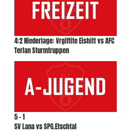
4:2 Niederlage: Vrgiftite Eishitt vs AFC
Terlan Sturmtruppen
5 – 1
SV Lana vs SPG.Etschtal