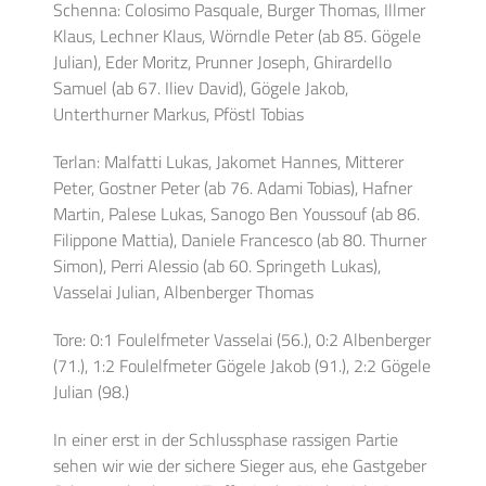
Schenna: Colosimo Pasquale, Burger Thomas, Illmer
Klaus, Lechner Klaus, Wörndle Peter (ab 85. Gögele
Julian), Eder Moritz, Prunner Joseph, Ghirardello
Samuel (ab 67. Iliev David), Gögele Jakob,
Unterthurner Markus, Pföstl Tobias
Terlan: Malfatti Lukas, Jakomet Hannes, Mitterer
Peter, Gostner Peter (ab 76. Adami Tobias), Hafner
Martin, Palese Lukas, Sanogo Ben Youssouf (ab 86.
Filippone Mattia), Daniele Francesco (ab 80. Thurner
Simon), Perri Alessio (ab 60. Springeth Lukas),
Vasselai Julian, Albenberger Thomas
Tore: 0:1 Foulelfmeter Vasselai (56.), 0:2 Albenberger
(71.), 1:2 Foulelfmeter Gögele Jakob (91.), 2:2 Gögele
Julian (98.)
In einer erst in der Schlussphase rassigen Partie
sehen wir wie der sichere Sieger aus, ehe Gastgeber