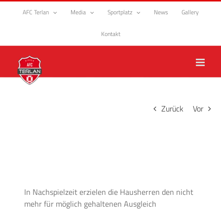
Zum
AFC Terlan
Media
Sportplatz
News
Gallery
Inhalt
springen
Kontakt
Zurück
Vor
In Nachspielzeit erzielen die Hausherren den nicht
mehr für möglich gehaltenen Ausgleich