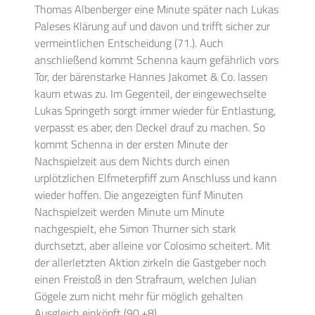
Thomas Albenberger eine Minute später nach Lukas
Paleses Klärung auf und davon und trifft sicher zur
vermeintlichen Entscheidung (71.). Auch
anschließend kommt Schenna kaum gefährlich vors
Tor, der bärenstarke Hannes Jakomet & Co. lassen
kaum etwas zu. Im Gegenteil, der eingewechselte
Lukas Springeth sorgt immer wieder für Entlastung,
verpasst es aber, den Deckel drauf zu machen. So
kommt Schenna in der ersten Minute der
Nachspielzeit aus dem Nichts durch einen
urplötzlichen Elfmeterpfiff zum Anschluss und kann
wieder hoffen. Die angezeigten fünf Minuten
Nachspielzeit werden Minute um Minute
nachgespielt, ehe Simon Thurner sich stark
durchsetzt, aber alleine vor Colosimo scheitert. Mit
der allerletzten Aktion zirkeln die Gastgeber noch
einen Freistoß in den Strafraum, welchen Julian
Gögele zum nicht mehr für möglich gehalten
Ausgleich einköpft (90.+8).