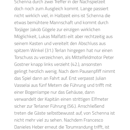
Schenna durch zwei Treffer in der Nachspielzeit
doch noch zum Ausgleich kommt. Lange passiert
nicht wirklich viel, in Halbzeit eins ist Schenna die
etwas bemühtere Mannschaft und kommt durch
Torjäger Jakob Gögele zur einzigen wirklichen
Möglichkeit, Lukas Malfatti eilt aber rechtzeitig aus
seinem Kasten und vereitelt den Abschluss aus
spitzem Winkel (31.) Terlan hingegen hat nur einen
Torschuss zu verzeichnen, als Mittelfeldmotor Peter
Gostner knapp links verzieht (42.), ansonsten
gelingt herzlich wenig. Nach dem Pausenpfiff nimmt
das Spiel dann an Fahrt auf. Erst verpasst Julian
Vasselai aus fünf Metern die Führung und trifft mit
einer Bogenlampe nur das Gehäuse, dann
verwandelt der Kapitän einen strittigen Elfmeter
sicher zur Terlaner Führung (56.). Anschließend
treten die Gäste selbstbewusst auf, von Schenna ist
nicht mehr viel zu sehen. Nachdem Francesco
Danieles Heber erneut die Torumrandung trifft, ist