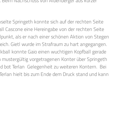
b. Beim Nachschuss von Albenberger aus kurzer
hselte Springeth konnte sich auf der rechten Seite
ll Cascone eine Hereingabe von der rechten Seite
lpunkt, als er nach einer schönen Aktion von Stegen
eich. Gietl wurde im Strafraum zu hart angegangen.
kball konnte Gaio einen wuchtigen Kopfball gerade
em mustergültig vorgetragenen Konter über Springeth
d bot Terlan Gelegenheit zu weiteren Kontern. Bei
Terlan hielt bis zum Ende dem Druck stand und kann