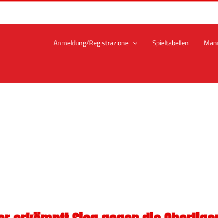
Anmeldung/Registrazione
Spieltabellen
Man