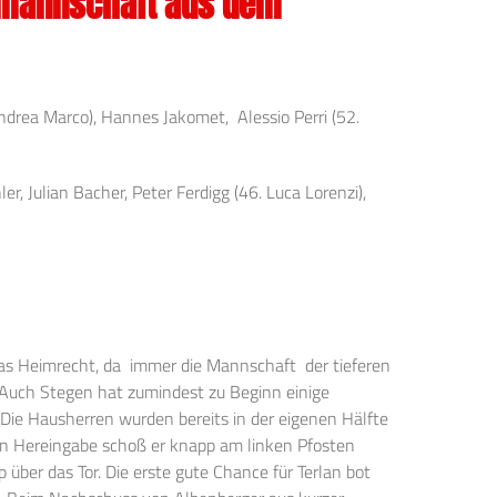
gamannschaft aus dem
Andrea Marco), Hannes Jakomet, Alessio Perri (52.
r, Julian Bacher, Peter Ferdigg (46. Luca Lorenzi),
as Heimrecht, da immer die Mannschaft der tieferen
. Auch Stegen hat zumindest zu Beginn einige
ie Hausherren wurden bereits in der eigenen Hälfte
nen Hereingabe schoß er knapp am linken Pfosten
 über das Tor. Die erste gute Chance für Terlan bot