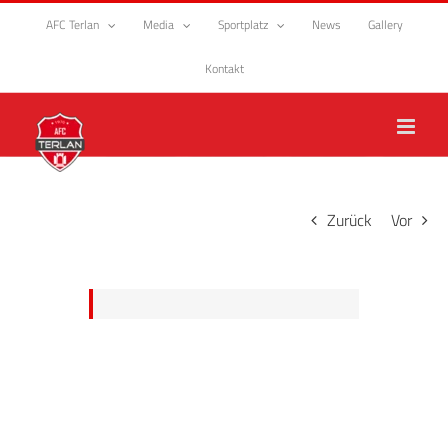
Zum
AFC Terlan
Media
Sportplatz
News
Gallery
Inhalt
springen
Kontakt
Zurück
Vor