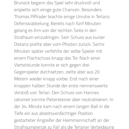
Bruneck begann das Spiel sehr druckvoll und
erspielte sich einige gute Chancen. Besonders
Thomas Piffrader brachte einige Unruhe in Terlans
Defensivabteilung. Bereits nach fünf Minuten
gelang es ihm von der rechten Seite in den
Strafraum einzudringen. Sein Schuss aus kurzer
Distanz prallte aber vom Pfosten zurück. Sechs
Minuten später verfehlte der selbe Spieler mit
einem Flachschuss knapp das Tor. Nach einer
Viertelstunde konnte er sich gegen drei
Gegenspieler durchsetzen, zielte aber aus 20
Metern wieder knapp vorbei. Erst nach einer
knappen halben Stunde der erste nennenswerte
Vorstoß von Terlan. Den Schuss von Hannes
Jakomet konnte Pietersteiner aber neutralisieren. In
der 34. Minute kam nach einem langen Ball in die
Tiefe ein aus abseitsverdächtiger Position
gestarteter Angreifer der Heimmannschaft an der
Strafraumgrenze zu Fall als die Terlaner Verteidigung