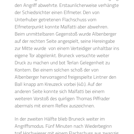
den Angriff abwehrte. Erstaunlicherweise verhängte
der Schiedsrichter einen Elfmeter. Den von
Unterhuber getretenen Flachschuss vom
Elfmeterpunkt konnte Malfatti aber abwehren.
Beim unmittelbaren Gegenstoß wurde Albenberger
auf der rechten Seite angespielt, seine Hereingabe
zur Mitte wurde von einem Verteidiger unhaltbar ins
eigene Tor abgelenkt. Bruneck versuchte weiter
Druck zu machen und bot Terlan Gelegenheit zu
Kontern. Bei einem solchen schoß der von
Albenberger hervorragend freigespielte Lintner den
Ball knapp am Kreuzeck vorbei (40.). Auf der
anderen Seite konnte sich Malfatti bei einem
weiteren Vorstoß des quirligen Thomas Piffrader
abermals mit einem Reflex auszeichnen.
In der zweiten Hälfte blieb Bruneck weiter im
Angriffsmodus. Fünf Minuten nach Wiederbeginn
traf Hochwieser mit einem Flachschuss aus zwanzig