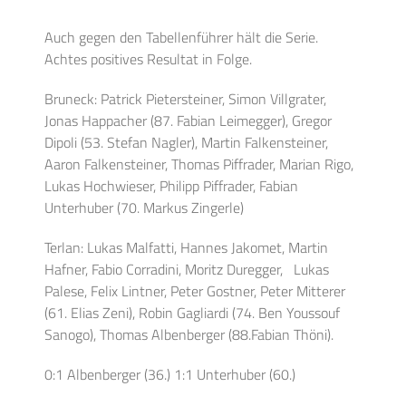
Auch gegen den Tabellenführer hält die Serie.
Achtes positives Resultat in Folge.
Bruneck: Patrick Pietersteiner, Simon Villgrater,
Jonas Happacher (87. Fabian Leimegger), Gregor
Dipoli (53. Stefan Nagler), Martin Falkensteiner,
Aaron Falkensteiner, Thomas Piffrader, Marian Rigo,
Lukas Hochwieser, Philipp Piffrader, Fabian
Unterhuber (70. Markus Zingerle)
Terlan: Lukas Malfatti, Hannes Jakomet, Martin
Hafner, Fabio Corradini, Moritz Duregger, Lukas
Palese, Felix Lintner, Peter Gostner, Peter Mitterer
(61. Elias Zeni), Robin Gagliardi (74. Ben Youssouf
Sanogo), Thomas Albenberger (88.Fabian Thöni).
0:1 Albenberger (36.) 1:1 Unterhuber (60.)