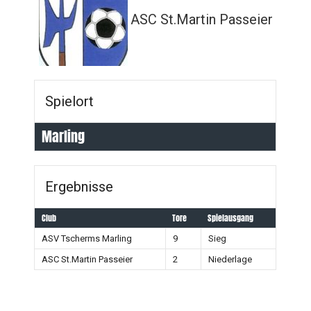
ASC St.Martin Passeier
Spielort
Marling
Ergebnisse
Club
Tore
Spielausgang
ASV Tscherms Marling
9
Sieg
ASC St.Martin Passeier
2
Niederlage