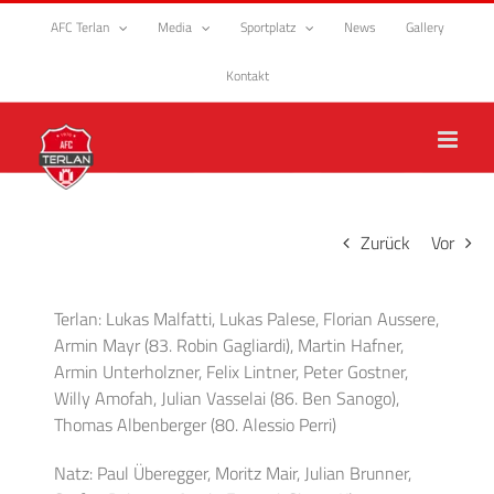
Zum
AFC Terlan
Media
Sportplatz
News
Gallery
Inhalt
springen
Kontakt
Zurück
Vor
Terlan: Lukas Malfatti, Lukas Palese, Florian Aussere,
Armin Mayr (83. Robin Gagliardi), Martin Hafner,
Armin Unterholzner, Felix Lintner, Peter Gostner,
Willy Amofah, Julian Vasselai (86. Ben Sanogo),
Thomas Albenberger (80. Alessio Perri)
Natz: Paul Überegger, Moritz Mair, Julian Brunner,