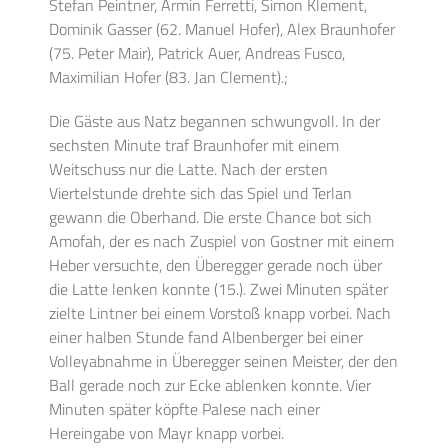
Stefan Peintner, Armin Ferretti, Simon Klement,
Dominik Gasser (62. Manuel Hofer), Alex Braunhofer
(75. Peter Mair), Patrick Auer, Andreas Fusco,
Maximilian Hofer (83. Jan Clement).;
Die Gäste aus Natz begannen schwungvoll. In der
sechsten Minute traf Braunhofer mit einem
Weitschuss nur die Latte. Nach der ersten
Viertelstunde drehte sich das Spiel und Terlan
gewann die Oberhand. Die erste Chance bot sich
Amofah, der es nach Zuspiel von Gostner mit einem
Heber versuchte, den Überegger gerade noch über
die Latte lenken konnte (15.). Zwei Minuten später
zielte Lintner bei einem Vorstoß knapp vorbei. Nach
einer halben Stunde fand Albenberger bei einer
Volleyabnahme in Überegger seinen Meister, der den
Ball gerade noch zur Ecke ablenken konnte. Vier
Minuten später köpfte Palese nach einer
Hereingabe von Mayr knapp vorbei.