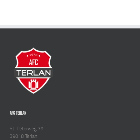
AFC TERLAN
St. Peterweg 79
39018 Terlan