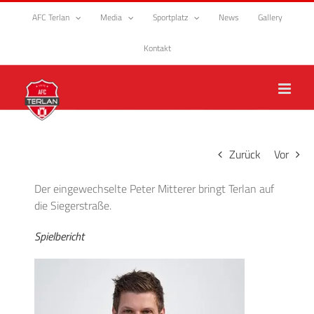
Zum
AFC Terlan
Media
Sportplatz
News
Gallery
Inhalt
springen
Kontakt
Zurück
Vor
Der eingewechselte Peter Mitterer bringt Terlan auf
die Siegerstraße.
Spielbericht