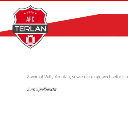
Zum
Inhalt
springen
Zweimal Willy Amofah, sowie der eingewechselte Ivan
Zum Spielbericht