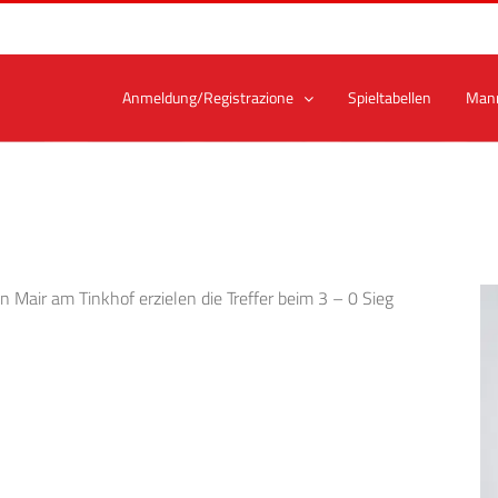
Anmeldung/Registrazione
Spieltabellen
Man
 Mair am Tinkhof erzielen die Treffer beim 3 – 0 Sieg