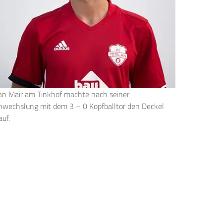
an Mair am Tinkhof machte nach seiner
nwechslung mit dem 3 – 0 Kopfballtor den Deckel
auf.