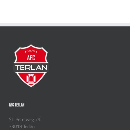
AFC TERLAN
St. Peterweg 79
39018 Terlan