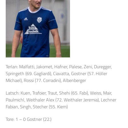
Terlan: Malfatti, Jakomet, Hafner, Palese, Zeni, Duregger,
Springeth (69. Gagliardi), Ciavatta, Gostner (57. Höller
Michael), Rossi (77. Corradini), Albenberger
Latsch: Kuen, Trafoier, Traut, Shehi (65. Fabi), Weiss, Mair,
Paulmichl, Weithaler Alex (72. Weithaler Jeremia), Lechner
Fabian, Singh, Stecher (55. Kiem)
Tore: 1 – 0 Gostner (22.)