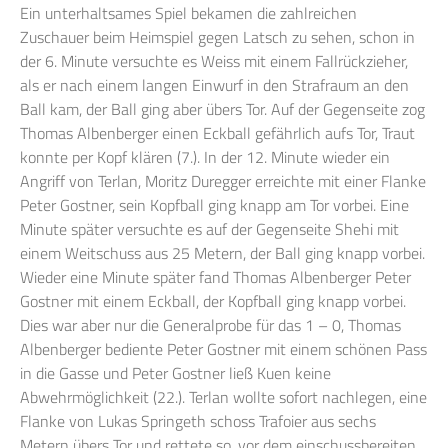
Ein unterhaltsames Spiel bekamen die zahlreichen
Zuschauer beim Heimspiel gegen Latsch zu sehen, schon in
der 6. Minute versuchte es Weiss mit einem Fallrückzieher,
als er nach einem langen Einwurf in den Strafraum an den
Ball kam, der Ball ging aber übers Tor. Auf der Gegenseite zog
Thomas Albenberger einen Eckball gefährlich aufs Tor, Traut
konnte per Kopf klären (7.). In der 12. Minute wieder ein
Angriff von Terlan, Moritz Duregger erreichte mit einer Flanke
Peter Gostner, sein Kopfball ging knapp am Tor vorbei. Eine
Minute später versuchte es auf der Gegenseite Shehi mit
einem Weitschuss aus 25 Metern, der Ball ging knapp vorbei.
Wieder eine Minute später fand Thomas Albenberger Peter
Gostner mit einem Eckball, der Kopfball ging knapp vorbei.
Dies war aber nur die Generalprobe für das 1 – 0, Thomas
Albenberger bediente Peter Gostner mit einem schönen Pass
in die Gasse und Peter Gostner ließ Kuen keine
Abwehrmöglichkeit (22.). Terlan wollte sofort nachlegen, eine
Flanke von Lukas Springeth schoss Trafoier aus sechs
Metern übers Tor und rettete so, vor dem einschussbereiten