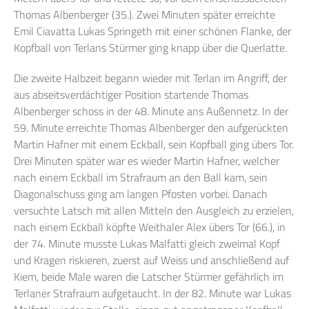
Thomas Albenberger (35.). Zwei Minuten später erreichte
Emil Ciavatta Lukas Springeth mit einer schönen Flanke, der
Kopfball von Terlans Stürmer ging knapp über die Querlatte.
Die zweite Halbzeit begann wieder mit Terlan im Angriff, der
aus abseitsverdächtiger Position startende Thomas
Albenberger schoss in der 48. Minute ans Außennetz. In der
59. Minute erreichte Thomas Albenberger den aufgerückten
Martin Hafner mit einem Eckball, sein Kopfball ging übers Tor.
Drei Minuten später war es wieder Martin Hafner, welcher
nach einem Eckball im Strafraum an den Ball kam, sein
Diagonalschuss ging am langen Pfosten vorbei. Danach
versuchte Latsch mit allen Mitteln den Ausgleich zu erzielen,
nach einem Eckball köpfte Weithaler Alex übers Tor (66.), in
der 74. Minute musste Lukas Malfatti gleich zweimal Kopf
und Kragen riskieren, zuerst auf Weiss und anschließend auf
Kiem, beide Male waren die Latscher Stürmer gefährlich im
Terlaner Strafraum aufgetaucht. In der 82. Minute war Lukas