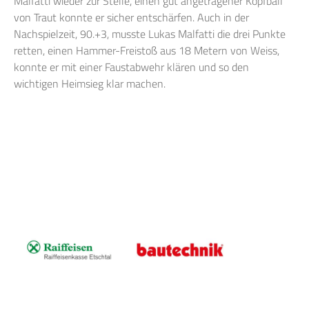
Malfatti wieder zur Stelle, einen gut angetragener Kopfball
von Traut konnte er sicher entschärfen. Auch in der
Nachspielzeit, 90.+3, musste Lukas Malfatti die drei Punkte
retten, einen Hammer-Freistoß aus 18 Metern von Weiss,
konnte er mit einer Faustabwehr klären und so den
wichtigen Heimsieg klar machen.