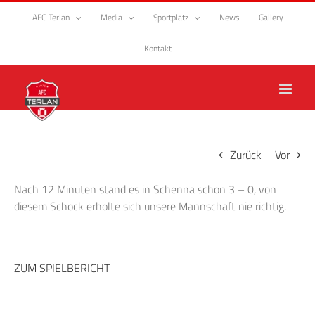
Zum
AFC Terlan
Media
Sportplatz
News
Gallery
Inhalt
springen
Kontakt
Zurück
Vor
Nach 12 Minuten stand es in Schenna schon 3 – 0, von
diesem Schock erholte sich unsere Mannschaft nie richtig.
ZUM SPIELBERICHT