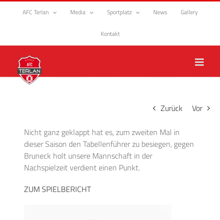
Zum
AFC Terlan
Media
Sportplatz
News
Gallery
Inhalt
springen
Kontakt
Zurück
Vor
Nicht ganz geklappt hat es, zum zweiten Mal in
dieser Saison den Tabellenführer zu besiegen, gegen
Bruneck holt unsere Mannschaft in der
Nachspielzeit verdient einen Punkt.
ZUM SPIELBERICHT