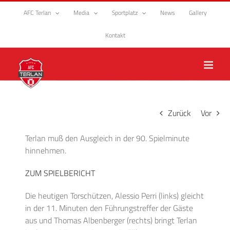
Zum
AFC Terlan
Media
Sportplatz
News
Gallery
Inhalt
springen
Kontakt
Zurück
Vor
Terlan muß den Ausgleich in der 90. Spielminute
hinnehmen.
ZUM SPIELBERICHT
Die heutigen Torschützen, Alessio Perri (links) gleicht
in der 11. Minuten den Führungstreffer der Gäste
aus und Thomas Albenberger (rechts) bringt Terlan