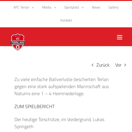
Zum
AFC Terlan
Media
Sportplatz
News
Gallery
Inhalt
springen
Kontakt
Zurück
Vor
Zu viele einfache Ballverluste bescherten Terlan
gegen eine stark aufspielenden Mannschaft aus
Naturns eine 1 – 4 Heimniederlage.
ZUM SPIELBERICHT
Der heutige Torschütze, im Vordergrund, Lukas
Springeth