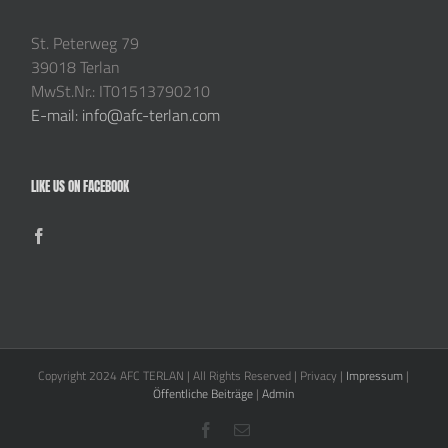
St. Peterweg 79
39018 Terlan
MwSt.Nr.: IT01513790210
E-mail: info@afc-terlan.com
LIKE US ON FACEBOOK
Copyright 2024 AFC TERLAN | All Rights Reserved | Privacy |
Impressum
|
Öffentliche Beiträge
|
Admin
Facebook
E-
Mail